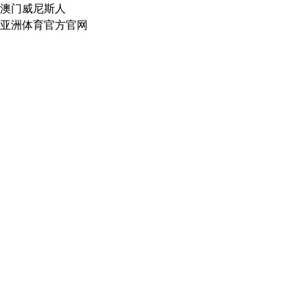
澳门威尼斯人
亚洲体育官方官网