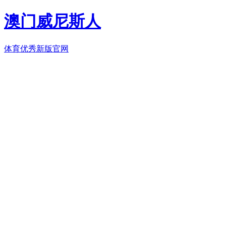
澳门威尼斯人
体育优秀新版官网