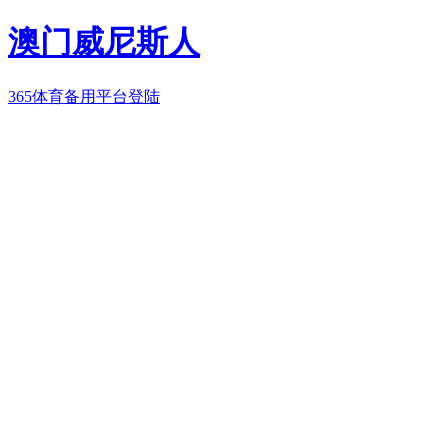
澳门威尼斯人
365体育备用平台登陆