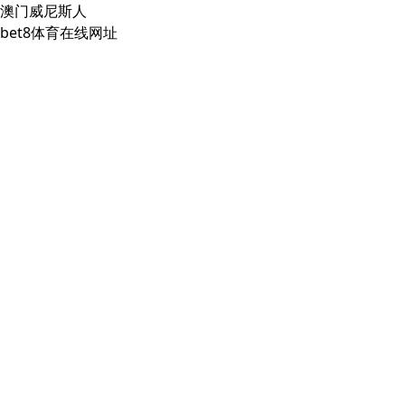
澳门威尼斯人
bet8体育在线网址