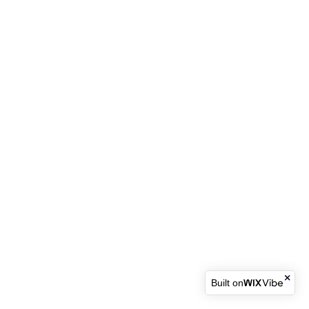
Built on