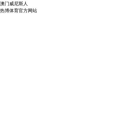
澳门威尼斯人
热博体育官方网站