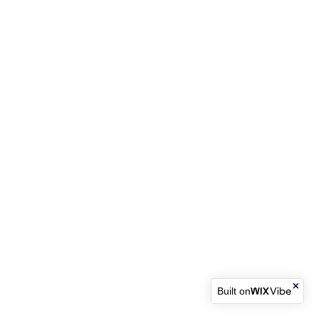
Built on