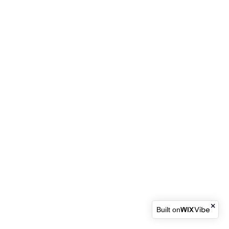
Built on