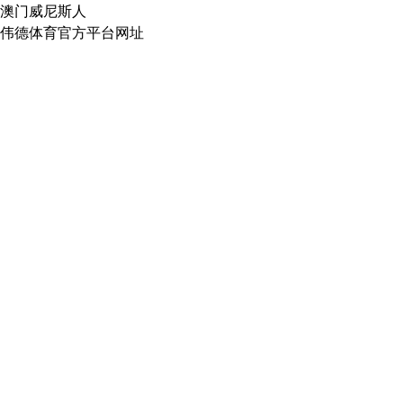
澳门威尼斯人
伟德体育官方平台网址