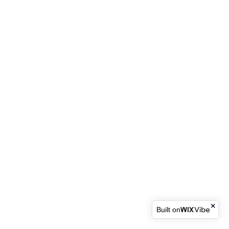
Built on