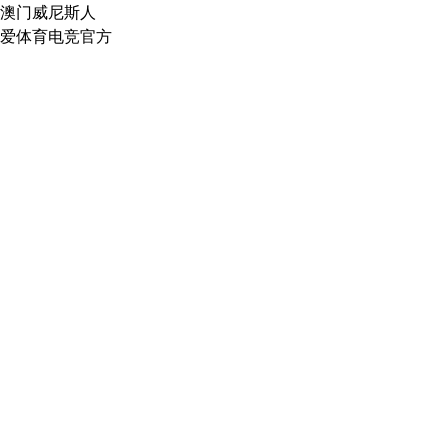
澳门威尼斯人
爱体育电竞官方