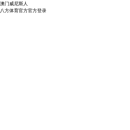
澳门威尼斯人
八方体育官方官方登录