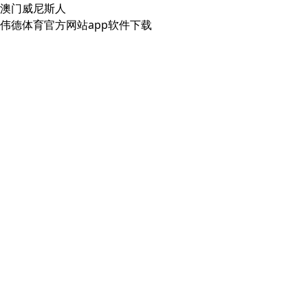
澳门威尼斯人
伟德体育官方网站app软件下载