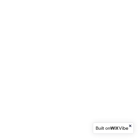
Built on