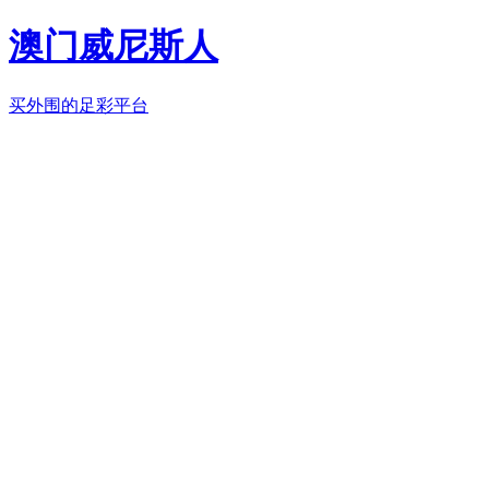
澳门威尼斯人
买外围的足彩平台