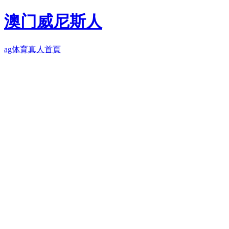
澳门威尼斯人
ag体育真人首頁